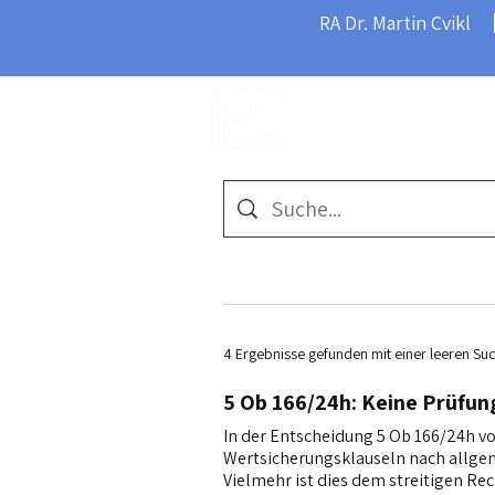
RA Dr. Martin Cvikl
Home
4 Ergebnisse gefunden mit einer leeren Su
5 Ob 166/24h: Keine Prüfun
In der Entscheidung 5 Ob 166/24h vo
Wertsicherungsklauseln nach allge
Vielmehr ist dies dem streitigen R