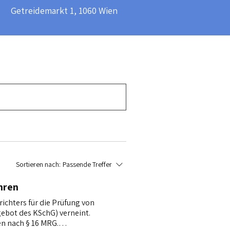
​Getreidemarkt 1, 1060 Wien​
Sortieren nach:
Passende Treffer
hren
ichters für die Prüfung von
ebot des KSchG) verneint.
en nach § 16 MRG.