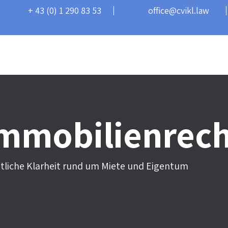
+ 43 (0) 1 290 83 53
office@cvikl.law
Schwerpunkte
Über mich
Blog
Kontakt
mmobilienrech
tliche Klarheit rund um Miete und Eigentum