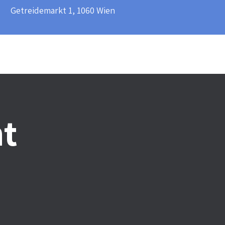
​Getreidemarkt 1, 1060 Wien​
t