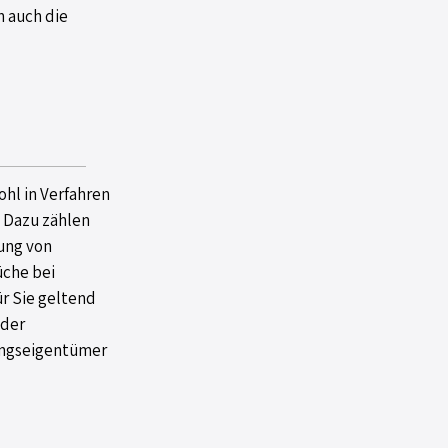
h auch die
ohl in Verfahren
. Dazu zählen
ung von
üche bei
r Sie geltend
 der
ngseigentümer