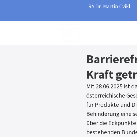
RA Dr. Martin Cvikl
Home
Barrieref
Kraft get
Mit 28.06.2025 ist d
österreichische Ge
für Produkte und Di
Behinderung eine s
über die Eckpunkte
bestehenden Bundes