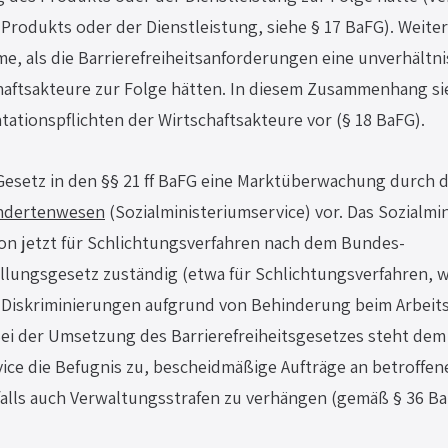
rodukts oder der Dienstleistung, siehe § 17 BaFG). Weiter
e, als die Barrierefreiheitsanforderungen eine unverhältn
haftsakteure zur Folge hätten. In diesem Zusammenhang si
tionspflichten der Wirtschaftsakteure vor (§ 18 BaFG).
 Gesetz in den §§ 21 ff BaFG eine Marktüberwachung durch d
indertenwesen
 (Sozialministeriumservice) vor. Das Sozialmi
hon jetzt für Schlichtungsverfahren nach dem Bundes-
llungsgesetz zuständig (etwa für Schlichtungsverfahren, w
iskriminierungen aufgrund von Behinderung beim Arbeits
Bei der Umsetzung des Barrierefreiheitsgesetzes steht dem
vice die Befugnis zu, bescheidmäßige Aufträge an betroff
falls auch Verwaltungsstrafen zu verhängen (gemäß § 36 Ba