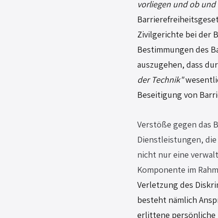
vorliegen und ob und 
Barrierefreiheitsgese
Zivilgerichte bei der
Bestimmungen des Bar
auszugehen, dass durc
der Technik"
 wesentli
Beseitigung von Barri
Verstöße gegen das B
Dienstleistungen, die
nicht nur eine verwal
Komponente im Rahm
Verletzung des Diskr
besteht nämlich Ansp
erlittene persönliche