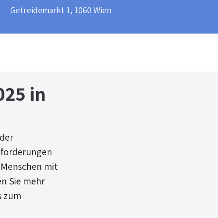
​Getreidemarkt 1, 1060 Wien​
025 in
der 
anforderungen 
, Menschen mit 
n Sie mehr 
s zum 