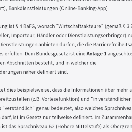
rt), Bankdienstleistungen (Online-Banking-App)
ng ist § 4 BaFG, wonach "Wirtschaftsakteure" (gemäß § 3 Z
eller, Importeur, Händler oder Dienstleistungserbringer) n
ienstleistungen anbieten dürfen, die die Barrierefreiheit
s erfüllen. Dem Bundesgesetz ist eine 
Anlage 1
 angeschlos
n Abschnitten besteht, und in welcher die 
rderungen näher definiert sind.
t dies beispielsweise, dass die Informationen über mehr al
reitzustellen (z.B. Vorlesefunktion) und "in verständlicher
s "verständlich" genau bedeutet, also welches Sprachnivea
darf, ist im Gesetz nur teilweise definiert. Im Zusammenha
ist das Sprachniveau B2 (Höhere Mittelstufe) als Obergren