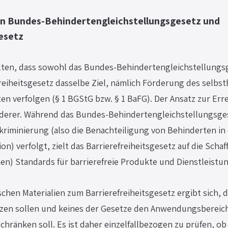
en Bundes-Behindertengleichstellungsgesetz und 
esetz
alten, dass sowohl das Bundes-Behindertengleichstellungs
freiheitsgesetz dasselbe Ziel, nämlich Förderung des selbs
n verfolgen (§ 1 BGStG bzw. § 1 BaFG). Der Ansatz zur Err
anderer. Während das Bundes-Behindertengleichstellungsges
riminierung (also die Benachteiligung von Behinderten in 
on) verfolgt, zielt das Barrierefreiheitsgesetz auf die Schaf
en) Standards für barrierefreie Produkte und Dienstleistun
chen Materialien zum Barrierefreiheitsgesetz ergibt sich, da
zen sollen und keines der Gesetze den Anwendungsbereich 
hränken soll. Es ist daher einzelfallbezogen zu prüfen, ob 