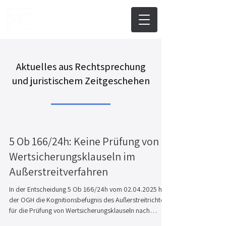
Aktuelles aus Rechtsprechung
und juristischem Zeitgeschehen
5 Ob 166/24h: Keine Prüfung von
Wertsicherungsklauseln im
Außerstreitverfahren
In der Entscheidung 5 Ob 166/24h vom 02.04.2025 hat
der OGH die Kognitionsbefugnis des Außerstreitrichters
für die Prüfung von Wertsicherungsklauseln nach
allgemeinem Zivilrecht (etwa wegen Verstoßes gegen