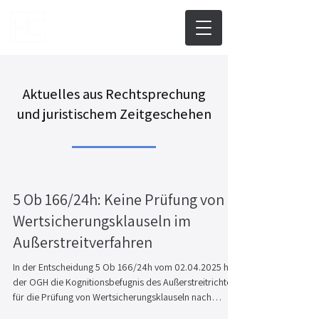
Aktuelles aus Rechtsprechung
und juristischem Zeitgeschehen
5 Ob 166/24h: Keine Prüfung von
Wertsicherungsklauseln im
Außerstreitverfahren
In der Entscheidung 5 Ob 166/24h vom 02.04.2025 hat
der OGH die Kognitionsbefugnis des Außerstreitrichters
für die Prüfung von Wertsicherungsklauseln nach
allgemeinem Zivilrecht (etwa wegen Verstoßes gegen