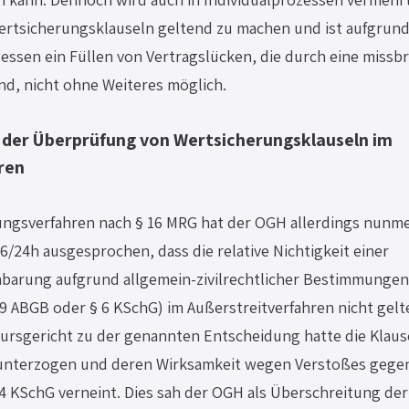
rtsicherungsklauseln geltend zu machen und ist aufgrund 
zessen ein Füllen von Vertragslücken, die durch eine missbr
nd, nicht ohne Weiteres möglich.
t der Überprüfung von Wertsicherungsklauseln im 
ren
ungsverfahren nach § 16 MRG hat der OGH allerdings nunme
/24h ausgesprochen, dass die relative Nichtigkeit einer 
barung aufgrund allgemein-zivilrechtlicher Bestimmungen
9 ABGB oder § 6 KSchG) im Außerstreitverfahren nicht gel
ursgericht zu der genannten Entscheidung hatte die Klause
 unterzogen und deren Wirksamkeit wegen Verstoßes gegen
4 KSchG verneint. Dies sah der OGH als Überschreitung der