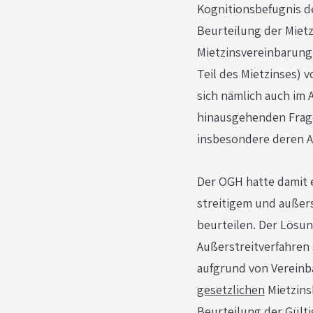
Kognitionsbefugnis des
Beurteilung der Mietz
Mietzinsvereinbarung
Teil des Mietzinses) 
sich nämlich auch im 
hinausgehenden Frage
insbesondere deren Au
Der OGH hatte damit 
streitigem und außers
beurteilen. Der Lösun
Außerstreitverfahren 
aufgrund von Vereinba
gesetzlichen
 Mietzin
Beurteilung der Gülti