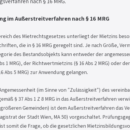
gsverfahren nach § 16 MRG.
ng im Außerstreitverfahren nach § 16 MRG
eich des Mietrechtsgesetzes unterliegt der Mietzins bes
hriften, die in § 16 MRG geregelt sind. Je nach Größe, Ve
egorie des Bestandsobjekts kann entweder der angemesse
bs 1 MRG), der Richtwertmietzins (§ 16 Abs 2 MRG) oder der
 16 Abs 5 MRG) zur Anwendung gelangen.
ngemessenheit (im Sinne von "Zulässigkeit") des vereinba
emäß § 37 Abs 1 Z 8 MRG in das Außerstreitverfahren verwi
 größeren Gemeinden) ist dem Außerstreitverfahren das Ver
agistrat der Stadt Wien, MA 50) vorgeschaltet. Prüfungsge
ist somit die Frage, ob die gesetzlichen Mietzinsbildungsvo