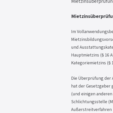
Mietzinsüberprüfun
Mietzinsüberprüfu
Im Vollanwendungsber
Mietzinsbildungsvorsc
und Ausstattungskat
Hauptmietzins (§ 16 A
Kategoriemietzins (§
Die Überprüfung der A
hat der Gesetzgeber g
(und einigen anderen
Schlichtungsstelle (M
Außerstreitverfahren 