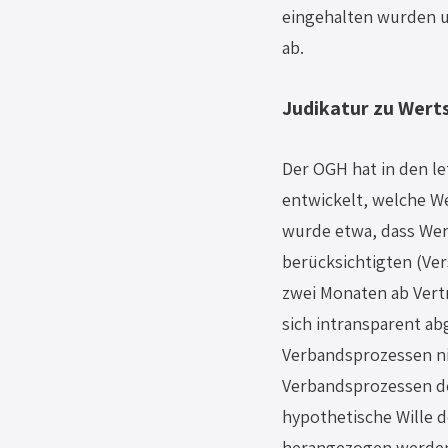
eingehalten wurden un
ab.
Judikatur zu Wert
Der OGH hat in den le
entwickelt, welche We
wurde etwa, dass Wer
berücksichtigten (Ver
zwei Monaten ab Vertr
sich intransparent ab
Verbandsprozessen nic
Verbandsprozessen de
hypothetische Wille 
herangezogen werden 