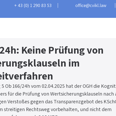
+ 43 (0) 1 290 83 53
office@cvikl.law
Schwerpunkte
Über mich
Blog
Kontakt
24h: Keine Prüfung von
erungsklauseln im
eitverfahren
 5 Ob 166/24h vom 02.04.2025 hat der OGH die Kognit
ters für die Prüfung von Wertsicherungsklauseln nach
egen Verstoßes gegen das Transparenzgebot des KSchG)
em streitigen Rechtsweg vorbehalten, und nicht dem 